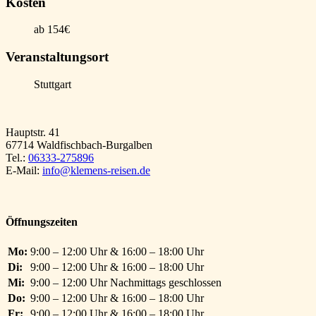
Kosten
ab 154€
Veranstaltungsort
Stuttgart
Hauptstr. 41
67714 Waldfischbach-Burgalben
Tel.:
06333-275896
E-Mail:
info@klemens-reisen.de
Öffnungszeiten
Mo:
9:00 – 12:00 Uhr & 16:00 – 18:00 Uhr
Di:
9:00 – 12:00 Uhr & 16:00 – 18:00 Uhr
Mi:
9:00 – 12:00 Uhr Nachmittags geschlossen
Do:
9:00 – 12:00 Uhr & 16:00 – 18:00 Uhr
Fr:
9:00 – 12:00 Uhr & 16:00 – 18:00 Uhr