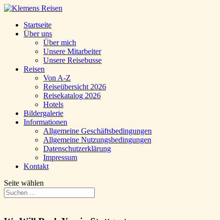
Startseite
Über uns
Über mich
Unsere Mitarbeiter
Unsere Reisebusse
Reisen
Von A-Z
Reiseübersicht 2026
Reisekatalog 2026
Hotels
Bildergalerie
Informationen
Allgemeine Geschäftsbedingungen
Allgemeine Nutzungsbedingungen
Datenschutzerklärung
Impressum
Kontakt
Seite wählen