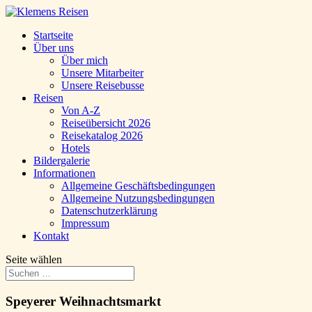
Startseite
Über uns
Über mich
Unsere Mitarbeiter
Unsere Reisebusse
Reisen
Von A-Z
Reiseübersicht 2026
Reisekatalog 2026
Hotels
Bildergalerie
Informationen
Allgemeine Geschäftsbedingungen
Allgemeine Nutzungsbedingungen
Datenschutzerklärung
Impressum
Kontakt
Seite wählen
Speyerer Weihnachtsmarkt