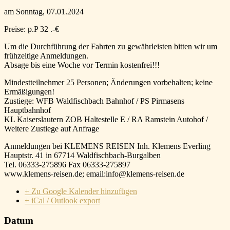
am Sonntag, 07.01.2024
Preise:
p.P 32 .-€
Um die Durchführung der Fahrten zu gewährleisten bitten wir um
frühzeitige Anmeldungen.
Absage bis eine Woche vor Termin kostenfrei!!!
Mindestteilnehmer 25 Personen; Änderungen vorbehalten; keine
Ermäßigungen!
Zustiege: WFB Waldfischbach Bahnhof / PS Pirmasens
Hauptbahnhof
KL Kaiserslautern ZOB Haltestelle E / RA Ramstein Autohof /
Weitere Zustiege auf Anfrage
Anmeldungen bei KLEMENS REISEN Inh. Klemens Everling
Hauptstr. 41 in 67714 Waldfischbach-Burgalben
Tel. 06333-275896 Fax 06333-275897
www.klemens-reisen.de; email:info@klemens-reisen.de
+ Zu Google Kalender hinzufügen
+ iCal / Outlook export
Datum