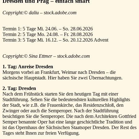
Dresden und Prag – einfach smart
Copyright:© daliu – stock.adobe.com
Termin 1: 5 Tage Mi. 24.06. – So. 28.06.2026
Termin 2: 5 Tage Mo. 24.08. – Fr. 28.08.2026
Termin 3: 5 Tage Mi. 16.12. – So. 20.12.2026 Advent
Copyright:© Sina Ettmer – stock.adobe.com
1. Tag: Anreise Dresden
Morgens vorbei an Frankfurt, Weimar nach Dresden – die
sächsische Hauptstadt. Hier haben Sie zwei Übernachtungen.
2. Tag: Dresden
Nach dem Frühstück starten Sie den heutigen Tag mit einer
Stadtführung. Sehen Sie die bedeutendsten kulturellen Highlights
der Stadt, wie z.B. die Frauenkirche, das Residenzschloß, den
Zwinger oder auch die Semperoper. Nach der Stadtführung
besichtigen Sie die Semperoper. Die nach dem Architekten Gottfried
Semper benannte Oper hat eine lange geschichtliche Tradition und
ist das Opernhaus der Sächsischen Staatsoper Dresden. Der Rest des
Tages steht Ihnen zur freien Verfügung.