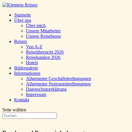
Startseite
Über uns
Über mich
Unsere Mitarbeiter
Unsere Reisebusse
Reisen
Von A-Z
Reiseübersicht 2026
Reisekatalog 2026
Hotels
Bildergalerie
Informationen
Allgemeine Geschäftsbedingungen
Allgemeine Nutzungsbedingungen
Datenschutzerklärung
Impressum
Kontakt
Seite wählen