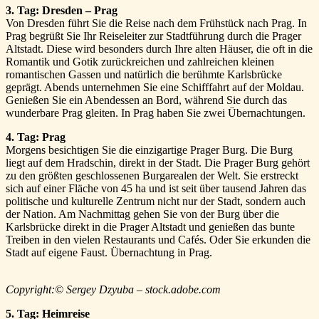
3. Tag: Dresden – Prag
Von Dresden führt Sie die Reise nach dem Frühstück nach Prag. In
Prag begrüßt Sie Ihr Reiseleiter zur Stadtführung durch die Prager
Altstadt. Diese wird besonders durch Ihre alten Häuser, die oft in die
Romantik und Gotik zurückreichen und zahlreichen kleinen
romantischen Gassen und natürlich die berühmte Karlsbrücke
geprägt. Abends unternehmen Sie eine Schifffahrt auf der Moldau.
Genießen Sie ein Abendessen an Bord, während Sie durch das
wunderbare Prag gleiten. In Prag haben Sie zwei Übernachtungen.
4. Tag: Prag
Morgens besichtigen Sie die einzigartige Prager Burg. Die Burg
liegt auf dem Hradschin, direkt in der Stadt. Die Prager Burg gehört
zu den größten geschlossenen Burgarealen der Welt. Sie erstreckt
sich auf einer Fläche von 45 ha und ist seit über tausend Jahren das
politische und kulturelle Zentrum nicht nur der Stadt, sondern auch
der Nation. Am Nachmittag gehen Sie von der Burg über die
Karlsbrücke direkt in die Prager Altstadt und genießen das bunte
Treiben in den vielen Restaurants und Cafés. Oder Sie erkunden die
Stadt auf eigene Faust. Übernachtung in Prag.
Copyright:© Sergey Dzyuba – stock.adobe.com
5. Tag: Heimreise