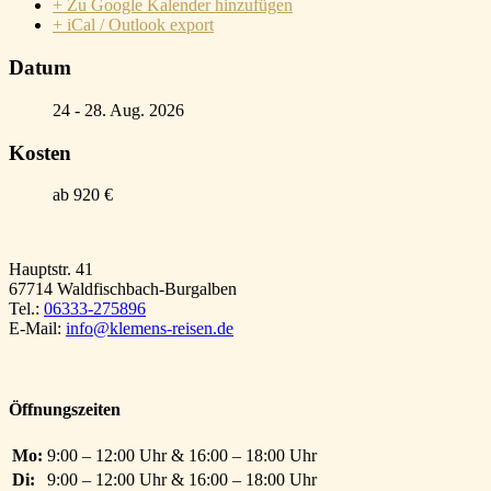
+ Zu Google Kalender hinzufügen
+ iCal / Outlook export
Datum
24 - 28. Aug. 2026
Kosten
ab 920 €
Hauptstr. 41
67714 Waldfischbach-Burgalben
Tel.:
06333-275896
E-Mail:
info@klemens-reisen.de
Öffnungszeiten
Mo:
9:00 – 12:00 Uhr & 16:00 – 18:00 Uhr
Di:
9:00 – 12:00 Uhr & 16:00 – 18:00 Uhr