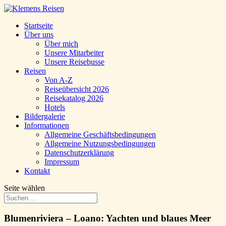
Startseite
Über uns
Über mich
Unsere Mitarbeiter
Unsere Reisebusse
Reisen
Von A-Z
Reiseübersicht 2026
Reisekatalog 2026
Hotels
Bildergalerie
Informationen
Allgemeine Geschäftsbedingungen
Allgemeine Nutzungsbedingungen
Datenschutzerklärung
Impressum
Kontakt
Seite wählen
Blumenriviera – Loano: Yachten und blaues Meer