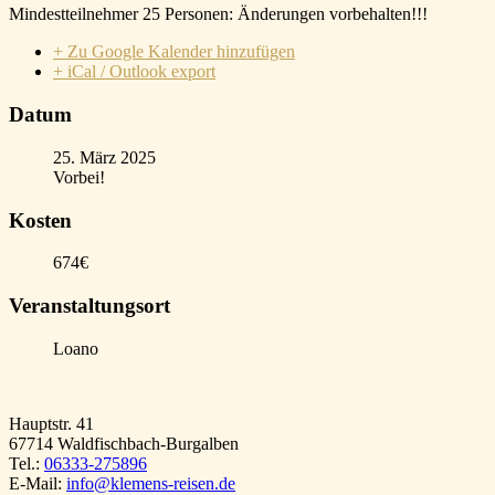
Mindestteilnehmer 25 Personen: Änderungen vorbehalten!!!
+ Zu Google Kalender hinzufügen
+ iCal / Outlook export
Datum
25. März 2025
Vorbei!
Kosten
674€
Veranstaltungsort
Loano
Hauptstr. 41
67714 Waldfischbach-Burgalben
Tel.:
06333-275896
E-Mail:
info@klemens-reisen.de