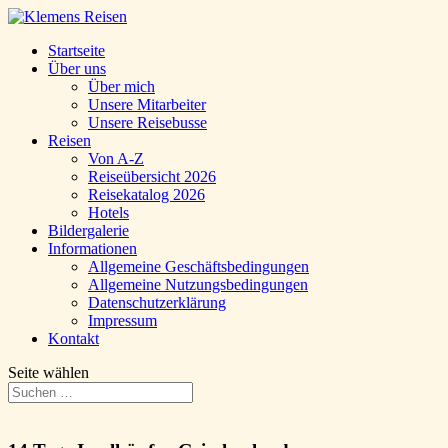
Startseite
Über uns
Über mich
Unsere Mitarbeiter
Unsere Reisebusse
Reisen
Von A-Z
Reiseübersicht 2026
Reisekatalog 2026
Hotels
Bildergalerie
Informationen
Allgemeine Geschäftsbedingungen
Allgemeine Nutzungsbedingungen
Datenschutzerklärung
Impressum
Kontakt
Seite wählen