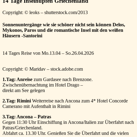
14 Tage Inselhüpfen Griechenland
Copyright: © leoks – shutterstock.com/2013
Sonnenuntergänge wie sie schöner nicht sein können Delos,
Mykonos, Paros und die romantische Insel mit den weißen
Häusern -Santorini
14 Tages Reise von Mo.13.04 – So.26.04.2026
Copyright: © Maridav – stock.adobe.com
1.Tag: Anreise
zum Gardasee nach Brenzone.
Zwischenübernachtung im Hotel Drago –
direkt am See gelegen
2.Tag: Rimini
Weiterreise nach Ancona zum 4* Hotel Concorde
Camerano mit Aufenthalt in Rimini
3.Tag: Ancona – Patras
Gegen 11:30 Uhr Einschiffung in Ancona/Italien zur Überfahrt nach
Patras/Griechenland.
Abfahrt ca. 13.30 Uhr. Genießen Sie die Überfahrt und die vielen