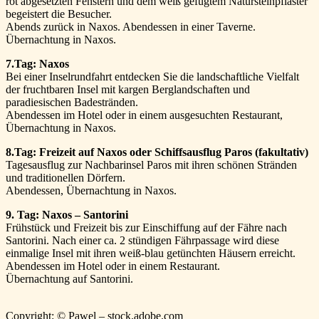
rot abgesetzten Fenstern und dem weiß gefugtem Natursteinpflaster
begeistert die Besucher.
Abends zurück in Naxos. Abendessen in einer Taverne.
Übernachtung in Naxos.
7.Tag: Naxos
Bei einer Inselrundfahrt entdecken Sie die landschaftliche Vielfalt
der fruchtbaren Insel mit kargen Berglandschaften und
paradiesischen Badestränden.
Abendessen im Hotel oder in einem ausgesuchten Restaurant,
Übernachtung in Naxos.
8.Tag: Freizeit auf Naxos oder Schiffsausflug Paros (fakultativ)
Tagesausflug zur Nachbarinsel Paros mit ihren schönen Stränden
und traditionellen Dörfern.
Abendessen, Übernachtung in Naxos.
9. Tag: Naxos – Santorini
Frühstück und Freizeit bis zur Einschiffung auf der Fähre nach
Santorini. Nach einer ca. 2 stündigen Fährpassage wird diese
einmalige Insel mit ihren weiß-blau getünchten Häusern erreicht.
Abendessen im Hotel oder in einem Restaurant.
Übernachtung auf Santorini.
Copyright: © Pawel – stock.adobe.com