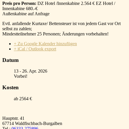
Preis pro Person:
DZ Hotel /Innenkabine 2.564 € EZ Hotel /
Innenkabine 680.-€
Außenkabine auf Anfrage
Evtl. anfallende Kurtaxe/ Bettensteuer ist von jedem Gast vor Ort
selbst zu zahlen;
Mindestteilnehmer 25 Personen; Änderungen vorbehalten!
+ Zu Google Kalender hinzufügen
+ iCal / Outlook export
Datum
13 - 26. Apr. 2026
Vorbei!
Kosten
ab 2564 €
Hauptstr. 41
67714 Waldfischbach-Burgalben
Tel.:
06333-275896