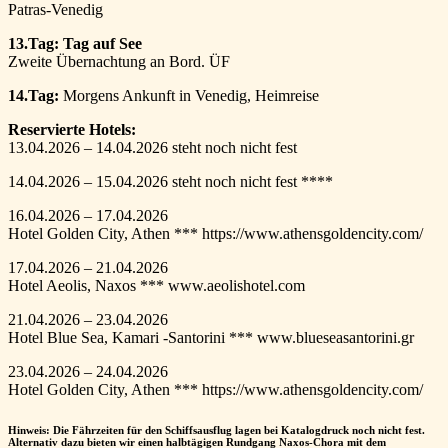
Patras-Venedig
13.Tag: Tag auf See
Zweite Übernachtung an Bord. ÜF
14.Tag:
Morgens Ankunft in Venedig, Heimreise
Reservierte Hotels:
13.04.2026 – 14.04.2026 steht noch nicht fest
14.04.2026 – 15.04.2026 steht noch nicht fest ****
16.04.2026 – 17.04.2026
Hotel Golden City, Athen *** https://www.athensgoldencity.com/
17.04.2026 – 21.04.2026
Hotel Aeolis, Naxos *** www.aeolishotel.com
21.04.2026 – 23.04.2026
Hotel Blue Sea, Kamari -Santorini *** www.blueseasantorini.gr
23.04.2026 – 24.04.2026
Hotel Golden City, Athen *** https://www.athensgoldencity.com/
Hinweis:
Die Fährzeiten für den Schiffsausflug lagen bei Katalogdruck noch nicht fest.
Alternativ dazu bieten wir einen halbtägigen Rundgang Naxos-Chora mit dem