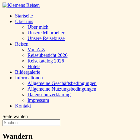
Startseite
Über uns
Über mich
Unsere Mitarbeiter
Unsere Reisebusse
Reisen
Von A-Z
Reiseübersicht 2026
Reisekatalog 2026
Hotels
Bildergalerie
Informationen
Allgemeine Geschäftsbedingungen
Allgemeine Nutzungsbedingungen
Datenschutzerklärung
Impressum
Kontakt
Seite wählen
Wandern