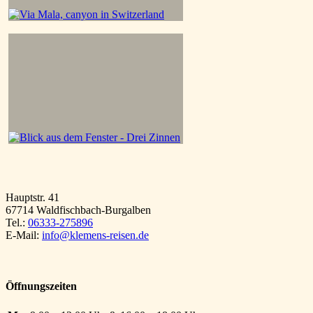
Hauptstr. 41
67714 Waldfischbach-Burgalben
Tel.:
06333-275896
E-Mail:
info@klemens-reisen.de
Öffnungszeiten