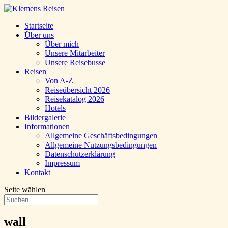
Startseite
Über uns
Über mich
Unsere Mitarbeiter
Unsere Reisebusse
Reisen
Von A-Z
Reiseübersicht 2026
Reisekatalog 2026
Hotels
Bildergalerie
Informationen
Allgemeine Geschäftsbedingungen
Allgemeine Nutzungsbedingungen
Datenschutzerklärung
Impressum
Kontakt
Seite wählen
wall