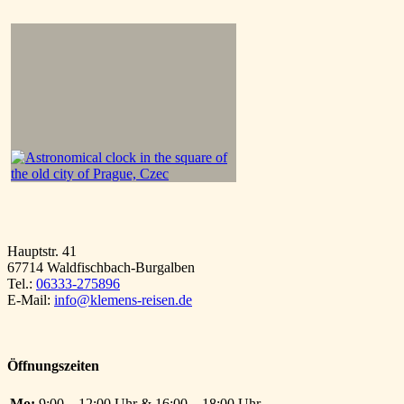
Hauptstr. 41
67714 Waldfischbach-Burgalben
Tel.:
06333-275896
E-Mail:
info@klemens-reisen.de
Öffnungszeiten
Mo:
9:00 – 12:00 Uhr & 16:00 – 18:00 Uhr