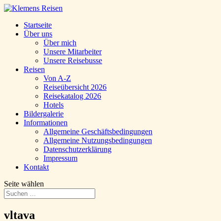
Startseite
Über uns
Über mich
Unsere Mitarbeiter
Unsere Reisebusse
Reisen
Von A-Z
Reiseübersicht 2026
Reisekatalog 2026
Hotels
Bildergalerie
Informationen
Allgemeine Geschäftsbedingungen
Allgemeine Nutzungsbedingungen
Datenschutzerklärung
Impressum
Kontakt
Seite wählen
vltava