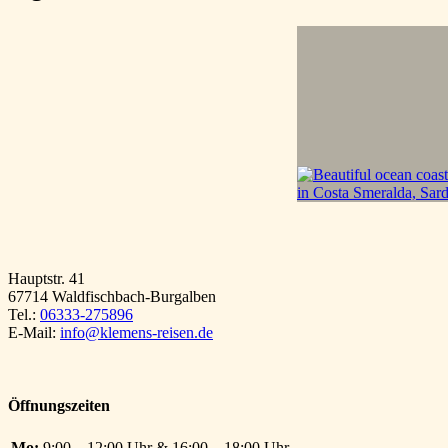
Hauptstr. 41
67714 Waldfischbach-Burgalben
Tel.:
06333-275896
E-Mail:
info@klemens-reisen.de
Öffnungszeiten
Mo:
9:00 – 12:00 Uhr & 16:00 – 18:00 Uhr