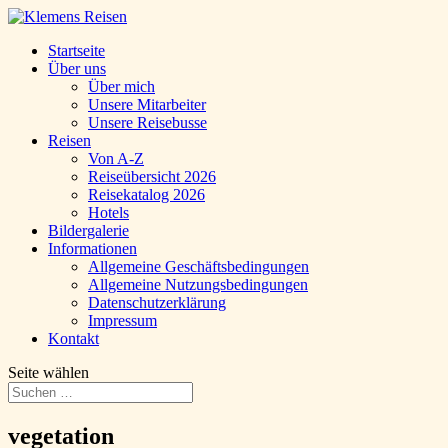
Startseite
Über uns
Über mich
Unsere Mitarbeiter
Unsere Reisebusse
Reisen
Von A-Z
Reiseübersicht 2026
Reisekatalog 2026
Hotels
Bildergalerie
Informationen
Allgemeine Geschäftsbedingungen
Allgemeine Nutzungsbedingungen
Datenschutzerklärung
Impressum
Kontakt
Seite wählen
vegetation