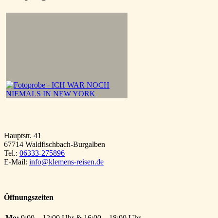
Hauptstr. 41
67714 Waldfischbach-Burgalben
Tel.:
06333-275896
E-Mail:
info@klemens-reisen.de
Öffnungszeiten
Mo:
9:00 – 12:00 Uhr & 16:00 – 18:00 Uhr