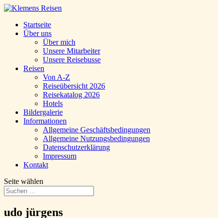
Startseite
Über uns
Über mich
Unsere Mitarbeiter
Unsere Reisebusse
Reisen
Von A-Z
Reiseübersicht 2026
Reisekatalog 2026
Hotels
Bildergalerie
Informationen
Allgemeine Geschäftsbedingungen
Allgemeine Nutzungsbedingungen
Datenschutzerklärung
Impressum
Kontakt
Seite wählen
udo jürgens