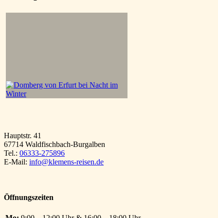
Hauptstr. 41
67714 Waldfischbach-Burgalben
Tel.:
06333-275896
E-Mail:
info@klemens-reisen.de
Öffnungszeiten
Mo:
9:00 – 12:00 Uhr & 16:00 – 18:00 Uhr