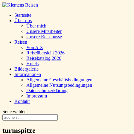
Startseite
Über uns
Über mich
Unsere Mitarbeiter
Unsere Reisebusse
Reisen
Von A-Z
Reiseübersicht 2026
Reisekatalog 2026
Hotels
Bildergalerie
Informationen
Allgemeine Geschäftsbedingungen
Allgemeine Nutzungsbedingungen
Datenschutzerklärung
Impressum
Kontakt
Seite wählen
turmspitze