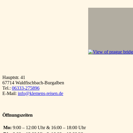
Hauptstr. 41
67714 Waldfischbach-Burgalben
Tel.:
06333-275896
E-Mail:
info@klemens-reisen.de
Öffnungszeiten
Mo:
9:00 – 12:00 Uhr & 16:00 – 18:00 Uhr