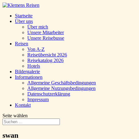
Startseite
Über uns
Über mich
Unsere Mitarbeiter
Unsere Reisebusse
Reisen
Von A-Z
Reiseübersicht 2026
Reisekatalog 2026
Hotels
Bildergalerie
Informationen
Allgemeine Geschäftsbedingungen
Allgemeine Nutzungsbedingungen
Datenschutzerklärung
Impressum
Kontakt
Seite wählen
swan