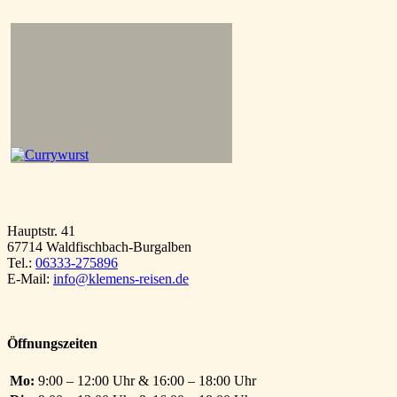
Hauptstr. 41
67714 Waldfischbach-Burgalben
Tel.:
06333-275896
E-Mail:
info@klemens-reisen.de
Öffnungszeiten
Mo:
9:00 – 12:00 Uhr & 16:00 – 18:00 Uhr