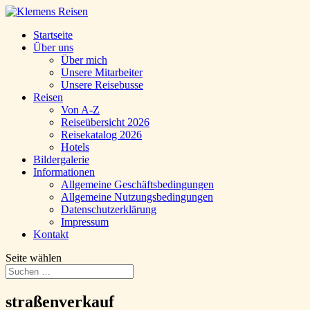
Startseite
Über uns
Über mich
Unsere Mitarbeiter
Unsere Reisebusse
Reisen
Von A-Z
Reiseübersicht 2026
Reisekatalog 2026
Hotels
Bildergalerie
Informationen
Allgemeine Geschäftsbedingungen
Allgemeine Nutzungsbedingungen
Datenschutzerklärung
Impressum
Kontakt
Seite wählen
straßenverkauf