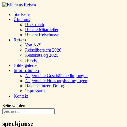
Startseite
Über uns
Über mich
Unsere Mitarbeiter
Unsere Reisebusse
Reisen
Von A-Z
Reiseübersicht 2026
Reisekatalog 2026
Hotels
Bildergalerie
Informationen
Allgemeine Geschäftsbedingungen
Allgemeine Nutzungsbedingungen
Datenschutzerklärung
Impressum
Kontakt
Seite wählen
speckjause