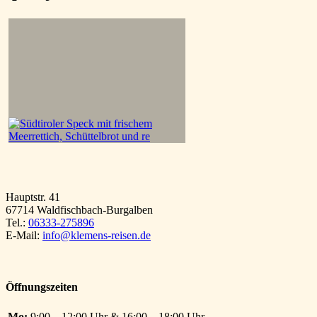
Hauptstr. 41
67714 Waldfischbach-Burgalben
Tel.:
06333-275896
E-Mail:
info@klemens-reisen.de
Öffnungszeiten
Mo:
9:00 – 12:00 Uhr & 16:00 – 18:00 Uhr