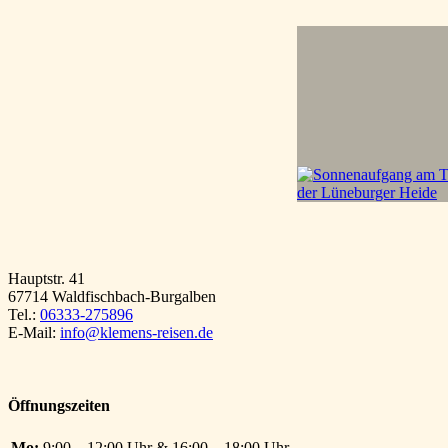
Hauptstr. 41
67714 Waldfischbach-Burgalben
Tel.:
06333-275896
E-Mail:
info@klemens-reisen.de
Öffnungszeiten
Mo:
9:00 – 12:00 Uhr & 16:00 – 18:00 Uhr