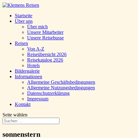
Startseite
Über uns
Über mich
Unsere Mitarbeiter
Unsere Reisebusse
Reisen
Von A-Z
Reiseübersicht 2026
Reisekatalog 2026
Hotels
Bildergalerie
Informationen
Allgemeine Geschäftsbedingungen
Allgemeine Nutzungsbedingungen
Datenschutzerklärung
Impressum
Kontakt
Seite wählen
sonnenstern