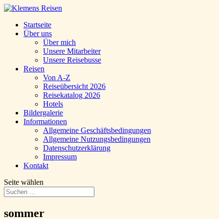
Startseite
Über uns
Über mich
Unsere Mitarbeiter
Unsere Reisebusse
Reisen
Von A-Z
Reiseübersicht 2026
Reisekatalog 2026
Hotels
Bildergalerie
Informationen
Allgemeine Geschäftsbedingungen
Allgemeine Nutzungsbedingungen
Datenschutzerklärung
Impressum
Kontakt
Seite wählen
sommer