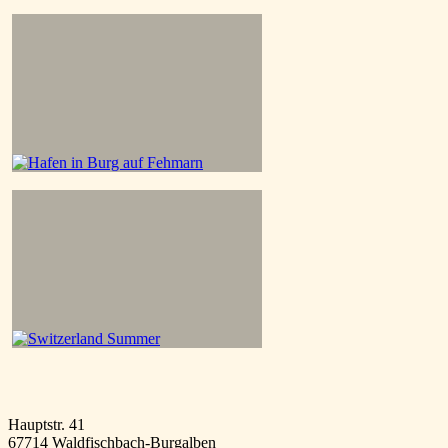
Hauptstr. 41
67714 Waldfischbach-Burgalben