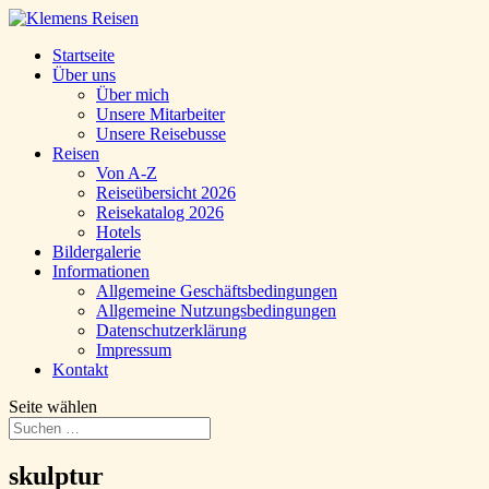
Startseite
Über uns
Über mich
Unsere Mitarbeiter
Unsere Reisebusse
Reisen
Von A-Z
Reiseübersicht 2026
Reisekatalog 2026
Hotels
Bildergalerie
Informationen
Allgemeine Geschäftsbedingungen
Allgemeine Nutzungsbedingungen
Datenschutzerklärung
Impressum
Kontakt
Seite wählen
skulptur