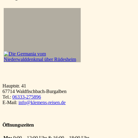
Hauptstr. 41
67714 Waldfischbach-Burgalben
Tel.:
06333-275896
E-Mail:
info@klemens-reisen.de
Öffnungszeiten
Mo:
9:00 – 12:00 Uhr & 16:00 – 18:00 Uhr