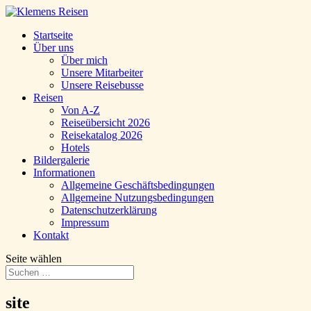
Startseite
Über uns
Über mich
Unsere Mitarbeiter
Unsere Reisebusse
Reisen
Von A-Z
Reiseübersicht 2026
Reisekatalog 2026
Hotels
Bildergalerie
Informationen
Allgemeine Geschäftsbedingungen
Allgemeine Nutzungsbedingungen
Datenschutzerklärung
Impressum
Kontakt
Seite wählen
site