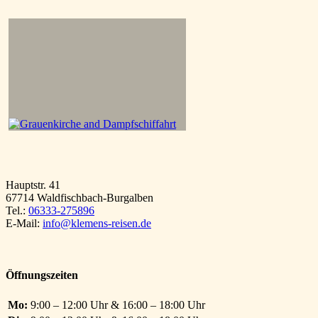
Hauptstr. 41
67714 Waldfischbach-Burgalben
Tel.:
06333-275896
E-Mail:
info@klemens-reisen.de
Öffnungszeiten
Mo:
9:00 – 12:00 Uhr & 16:00 – 18:00 Uhr