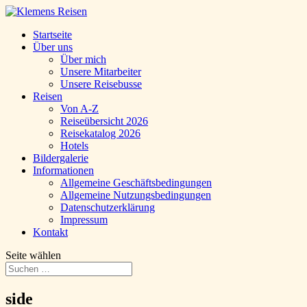
Startseite
Über uns
Über mich
Unsere Mitarbeiter
Unsere Reisebusse
Reisen
Von A-Z
Reiseübersicht 2026
Reisekatalog 2026
Hotels
Bildergalerie
Informationen
Allgemeine Geschäftsbedingungen
Allgemeine Nutzungsbedingungen
Datenschutzerklärung
Impressum
Kontakt
Seite wählen
side