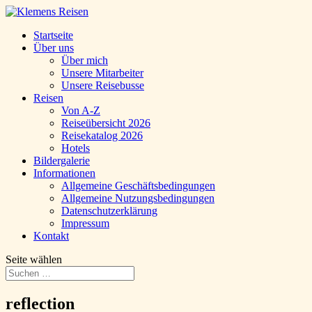
Startseite
Über uns
Über mich
Unsere Mitarbeiter
Unsere Reisebusse
Reisen
Von A-Z
Reiseübersicht 2026
Reisekatalog 2026
Hotels
Bildergalerie
Informationen
Allgemeine Geschäftsbedingungen
Allgemeine Nutzungsbedingungen
Datenschutzerklärung
Impressum
Kontakt
Seite wählen
reflection