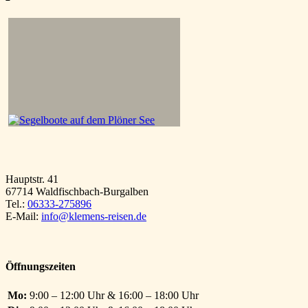
Hauptstr. 41
67714 Waldfischbach-Burgalben
Tel.:
06333-275896
E-Mail:
info@klemens-reisen.de
Öffnungszeiten
Mo:
9:00 – 12:00 Uhr & 16:00 – 18:00 Uhr