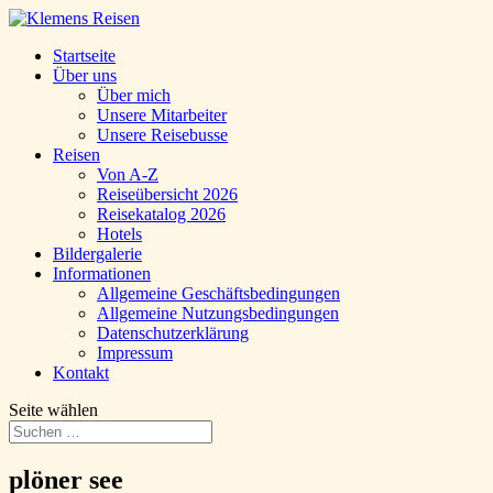
Startseite
Über uns
Über mich
Unsere Mitarbeiter
Unsere Reisebusse
Reisen
Von A-Z
Reiseübersicht 2026
Reisekatalog 2026
Hotels
Bildergalerie
Informationen
Allgemeine Geschäftsbedingungen
Allgemeine Nutzungsbedingungen
Datenschutzerklärung
Impressum
Kontakt
Seite wählen
plöner see