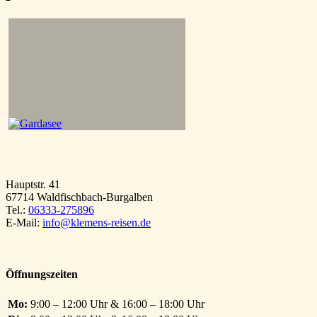
Hauptstr. 41
67714 Waldfischbach-Burgalben
Tel.:
06333-275896
E-Mail:
info@klemens-reisen.de
Öffnungszeiten
Mo:
9:00 – 12:00 Uhr & 16:00 – 18:00 Uhr