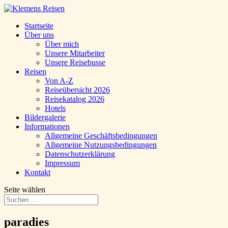
Startseite
Über uns
Über mich
Unsere Mitarbeiter
Unsere Reisebusse
Reisen
Von A-Z
Reiseübersicht 2026
Reisekatalog 2026
Hotels
Bildergalerie
Informationen
Allgemeine Geschäftsbedingungen
Allgemeine Nutzungsbedingungen
Datenschutzerklärung
Impressum
Kontakt
Seite wählen
paradies