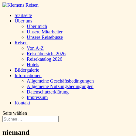
Startseite
Über uns
Über mich
Unsere Mitarbeiter
Unsere Reisebusse
Reisen
Von A-Z
Reiseübersicht 2026
Reisekatalog 2026
Hotels
Bildergalerie
Informationen
Allgemeine Geschäftsbedingungen
Allgemeine Nutzungsbedingungen
Datenschutzerklärung
Impressum
Kontakt
Seite wählen
niemand