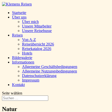
Startseite
Über uns
Über mich
Unsere Mitarbeiter
Unsere Reisebusse
Reisen
Von A-Z
Reiseübersicht 2026
Reisekatalog 2026
Hotels
Bildergalerie
Informationen
Allgemeine Geschäftsbedingungen
Allgemeine Nutzungsbedingungen
Datenschutzerklärung
Impressum
Kontakt
Seite wählen
Natur