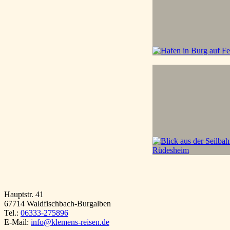
Hauptstr. 41
67714 Waldfischbach-Burgalben
Tel.:
06333-275896
E-Mail:
info@klemens-reisen.de