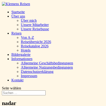
Startseite
Über uns
Über mich
Unsere Mitarbeiter
Unsere Reisebusse
Reisen
Von A-Z
Reiseübersicht 2026
Reisekatalog 2026
Hotels
Bildergalerie
Informationen
Allgemeine Geschäftsbedingungen
Allgemeine Nutzungsbedingungen
Datenschutzerklärung
Impressum
Kontakt
Seite wählen
nadar