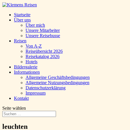
Startseite
Über uns
Über mich
Unsere Mitarbeiter
Unsere Reisebusse
Reisen
Von A-Z
Reiseübersicht 2026
Reisekatalog 2026
Hotels
Bildergalerie
Informationen
Allgemeine Geschäftsbedingungen
Allgemeine Nutzungsbedingungen
Datenschutzerklärung
Impressum
Kontakt
Seite wählen
leuchten