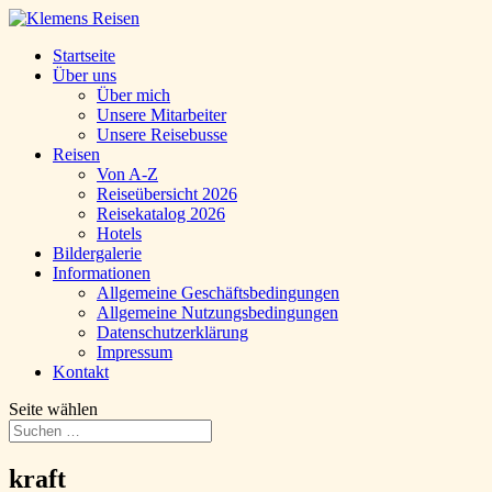
Startseite
Über uns
Über mich
Unsere Mitarbeiter
Unsere Reisebusse
Reisen
Von A-Z
Reiseübersicht 2026
Reisekatalog 2026
Hotels
Bildergalerie
Informationen
Allgemeine Geschäftsbedingungen
Allgemeine Nutzungsbedingungen
Datenschutzerklärung
Impressum
Kontakt
Seite wählen
kraft