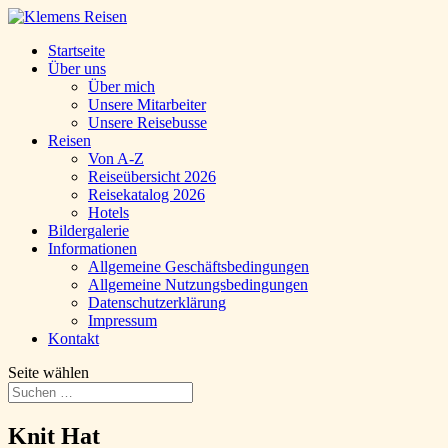
Startseite
Über uns
Über mich
Unsere Mitarbeiter
Unsere Reisebusse
Reisen
Von A-Z
Reiseübersicht 2026
Reisekatalog 2026
Hotels
Bildergalerie
Informationen
Allgemeine Geschäftsbedingungen
Allgemeine Nutzungsbedingungen
Datenschutzerklärung
Impressum
Kontakt
Seite wählen
Knit Hat