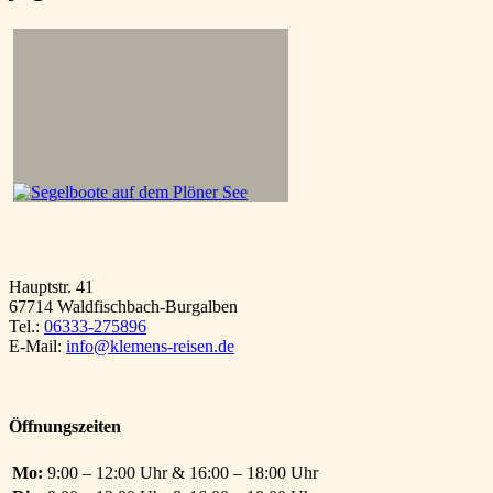
Hauptstr. 41
67714 Waldfischbach-Burgalben
Tel.:
06333-275896
E-Mail:
info@klemens-reisen.de
Öffnungszeiten
Mo:
9:00 – 12:00 Uhr & 16:00 – 18:00 Uhr