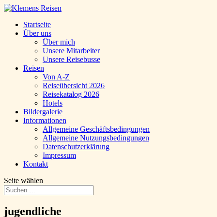
Startseite
Über uns
Über mich
Unsere Mitarbeiter
Unsere Reisebusse
Reisen
Von A-Z
Reiseübersicht 2026
Reisekatalog 2026
Hotels
Bildergalerie
Informationen
Allgemeine Geschäftsbedingungen
Allgemeine Nutzungsbedingungen
Datenschutzerklärung
Impressum
Kontakt
Seite wählen
jugendliche