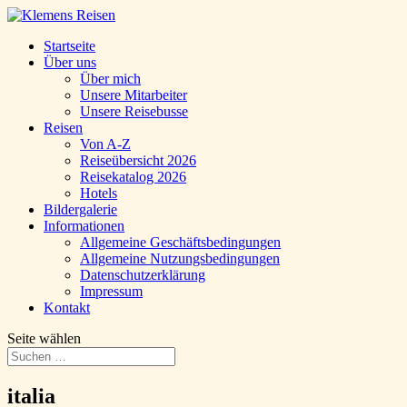
Startseite
Über uns
Über mich
Unsere Mitarbeiter
Unsere Reisebusse
Reisen
Von A-Z
Reiseübersicht 2026
Reisekatalog 2026
Hotels
Bildergalerie
Informationen
Allgemeine Geschäftsbedingungen
Allgemeine Nutzungsbedingungen
Datenschutzerklärung
Impressum
Kontakt
Seite wählen
italia