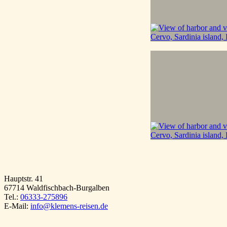
Hauptstr. 41
67714 Waldfischbach-Burgalben
Tel.:
06333-275896
E-Mail:
info@klemens-reisen.de