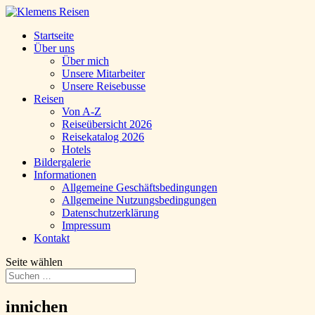
Startseite
Über uns
Über mich
Unsere Mitarbeiter
Unsere Reisebusse
Reisen
Von A-Z
Reiseübersicht 2026
Reisekatalog 2026
Hotels
Bildergalerie
Informationen
Allgemeine Geschäftsbedingungen
Allgemeine Nutzungsbedingungen
Datenschutzerklärung
Impressum
Kontakt
Seite wählen
innichen