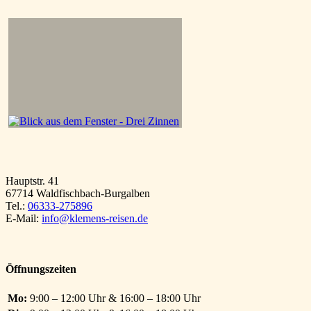
Hauptstr. 41
67714 Waldfischbach-Burgalben
Tel.:
06333-275896
E-Mail:
info@klemens-reisen.de
Öffnungszeiten
Mo:
9:00 – 12:00 Uhr & 16:00 – 18:00 Uhr