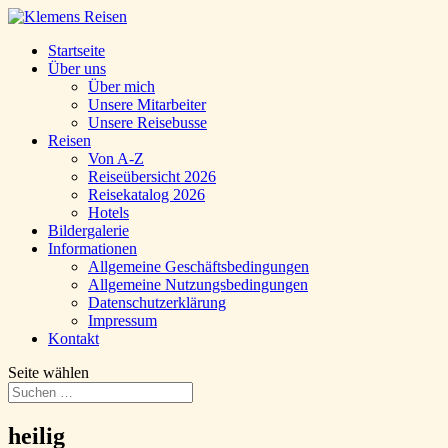
Startseite
Über uns
Über mich
Unsere Mitarbeiter
Unsere Reisebusse
Reisen
Von A-Z
Reiseübersicht 2026
Reisekatalog 2026
Hotels
Bildergalerie
Informationen
Allgemeine Geschäftsbedingungen
Allgemeine Nutzungsbedingungen
Datenschutzerklärung
Impressum
Kontakt
Seite wählen
heilig