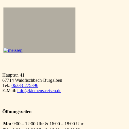
Hauptstr. 41
67714 Waldfischbach-Burgalben
Tel.:
06333-275896
E-Mail:
info@klemens-reisen.de
Öffnungszeiten
Mo:
9:00 – 12:00 Uhr & 16:00 – 18:00 Uhr