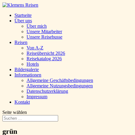
Startseite
Über uns
Über mich
Unsere Mitarbeiter
Unsere Reisebusse
Reisen
Von A-Z
Reiseübersicht 2026
Reisekatalog 2026
Hotels
Bildergalerie
Informationen
Allgemeine Geschäftsbedingungen
Allgemeine Nutzungsbedingungen
Datenschutzerklärung
Impressum
Kontakt
Seite wählen
grün