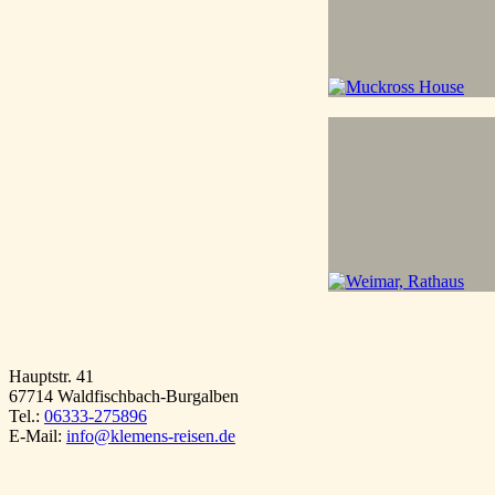
Hauptstr. 41
67714 Waldfischbach-Burgalben
Tel.:
06333-275896
E-Mail:
info@klemens-reisen.de