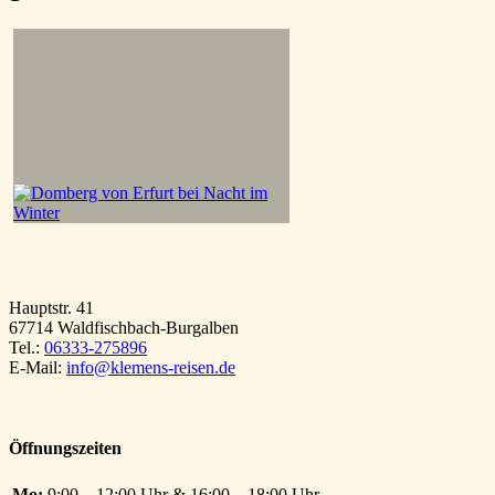
Hauptstr. 41
67714 Waldfischbach-Burgalben
Tel.:
06333-275896
E-Mail:
info@klemens-reisen.de
Öffnungszeiten
Mo:
9:00 – 12:00 Uhr & 16:00 – 18:00 Uhr