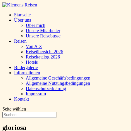
Startseite
Über uns
Über mich
Unsere Mitarbeiter
Unsere Reisebusse
Reisen
Von A-Z
Reiseübersicht 2026
Reisekatalog 2026
Hotels
Bildergalerie
Informationen
Allgemeine Geschäftsbedingungen
Allgemeine Nutzungsbedingungen
Datenschutzerklärung
Impressum
Kontakt
Seite wählen
gloriosa