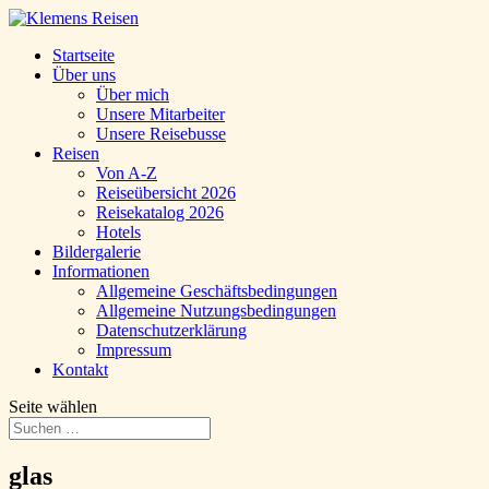
Startseite
Über uns
Über mich
Unsere Mitarbeiter
Unsere Reisebusse
Reisen
Von A-Z
Reiseübersicht 2026
Reisekatalog 2026
Hotels
Bildergalerie
Informationen
Allgemeine Geschäftsbedingungen
Allgemeine Nutzungsbedingungen
Datenschutzerklärung
Impressum
Kontakt
Seite wählen
glas