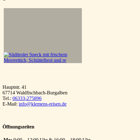
Hauptstr. 41
67714 Waldfischbach-Burgalben
Tel.:
06333-275896
E-Mail:
info@klemens-reisen.de
Öffnungszeiten
Mo:
9:00 – 12:00 Uhr & 16:00 – 18:00 Uhr