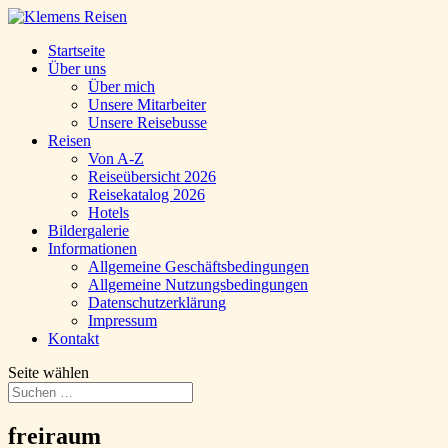
Startseite
Über uns
Über mich
Unsere Mitarbeiter
Unsere Reisebusse
Reisen
Von A-Z
Reiseübersicht 2026
Reisekatalog 2026
Hotels
Bildergalerie
Informationen
Allgemeine Geschäftsbedingungen
Allgemeine Nutzungsbedingungen
Datenschutzerklärung
Impressum
Kontakt
Seite wählen
freiraum