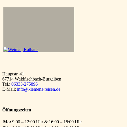
Hauptstr. 41
67714 Waldfischbach-Burgalben
Tel.:
06333-275896
E-Mail:
info@klemens-reisen.de
Öffnungszeiten
Mo:
9:00 – 12:00 Uhr & 16:00 – 18:00 Uhr