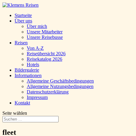
Startseite
Über uns
Über mich
Unsere Mitarbeiter
Unsere Reisebusse
Reisen
Von A-Z
Reiseübersicht 2026
Reisekatalog 2026
Hotels
Bildergalerie
Informationen
Allgemeine Geschäftsbedingungen
Allgemeine Nutzungsbedingungen
Datenschutzerklärung
Impressum
Kontakt
Seite wählen
fleet