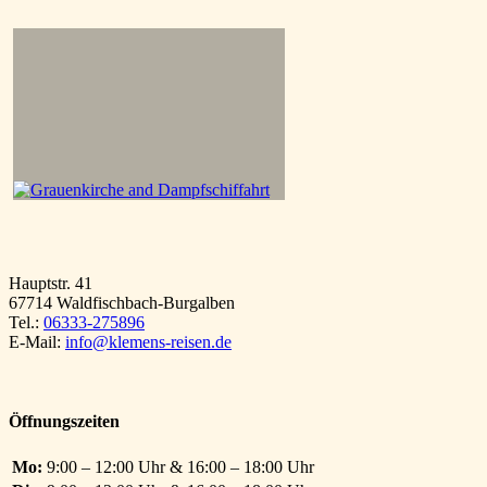
Hauptstr. 41
67714 Waldfischbach-Burgalben
Tel.:
06333-275896
E-Mail:
info@klemens-reisen.de
Öffnungszeiten
Mo:
9:00 – 12:00 Uhr & 16:00 – 18:00 Uhr