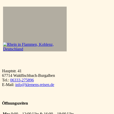
Hauptstr. 41
67714 Waldfischbach-Burgalben
Tel.:
06333-275896
E-Mail:
info@klemens-reisen.de
Öffnungszeiten
Mo:
9:00 – 12:00 Uhr & 16:00 – 18:00 Uhr