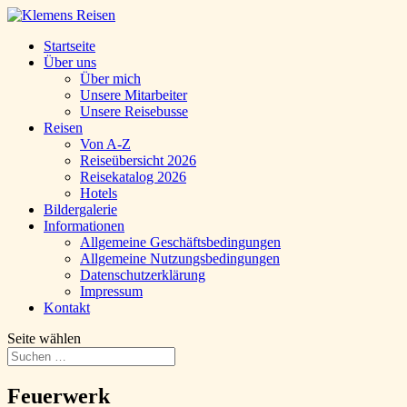
Startseite
Über uns
Über mich
Unsere Mitarbeiter
Unsere Reisebusse
Reisen
Von A-Z
Reiseübersicht 2026
Reisekatalog 2026
Hotels
Bildergalerie
Informationen
Allgemeine Geschäftsbedingungen
Allgemeine Nutzungsbedingungen
Datenschutzerklärung
Impressum
Kontakt
Seite wählen
Feuerwerk