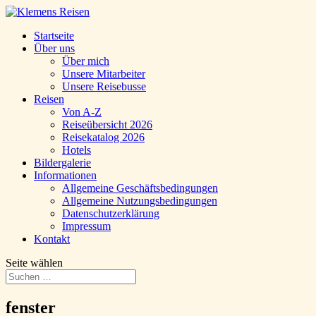
Startseite
Über uns
Über mich
Unsere Mitarbeiter
Unsere Reisebusse
Reisen
Von A-Z
Reiseübersicht 2026
Reisekatalog 2026
Hotels
Bildergalerie
Informationen
Allgemeine Geschäftsbedingungen
Allgemeine Nutzungsbedingungen
Datenschutzerklärung
Impressum
Kontakt
Seite wählen
fenster