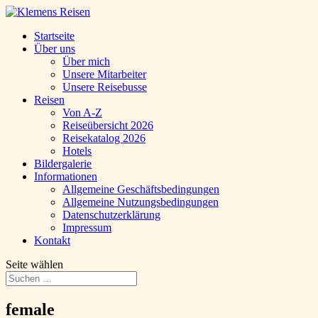
Startseite
Über uns
Über mich
Unsere Mitarbeiter
Unsere Reisebusse
Reisen
Von A-Z
Reiseübersicht 2026
Reisekatalog 2026
Hotels
Bildergalerie
Informationen
Allgemeine Geschäftsbedingungen
Allgemeine Nutzungsbedingungen
Datenschutzerklärung
Impressum
Kontakt
Seite wählen
female