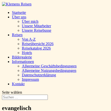
Startseite
Über uns
Über mich
Unsere Mitarbeiter
Unsere Reisebusse
Reisen
Von A-Z
Reiseübersicht 2026
Reisekatalog 2026
Hotels
Bildergalerie
Informationen
Allgemeine Geschäftsbedingungen
Allgemeine Nutzungsbedingungen
Datenschutzerklärung
Impressum
Kontakt
Seite wählen
evangelisch