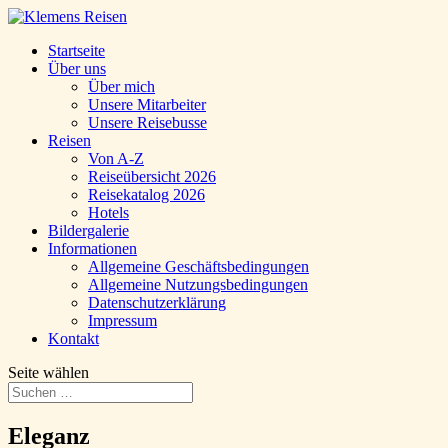
Startseite
Über uns
Über mich
Unsere Mitarbeiter
Unsere Reisebusse
Reisen
Von A-Z
Reiseübersicht 2026
Reisekatalog 2026
Hotels
Bildergalerie
Informationen
Allgemeine Geschäftsbedingungen
Allgemeine Nutzungsbedingungen
Datenschutzerklärung
Impressum
Kontakt
Seite wählen
Eleganz