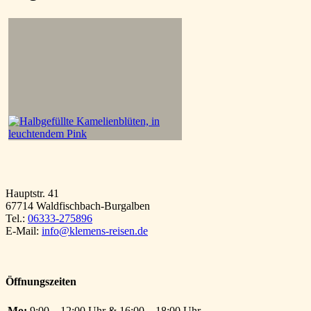
Hauptstr. 41
67714 Waldfischbach-Burgalben
Tel.:
06333-275896
E-Mail:
info@klemens-reisen.de
Öffnungszeiten
Mo:
9:00 – 12:00 Uhr & 16:00 – 18:00 Uhr