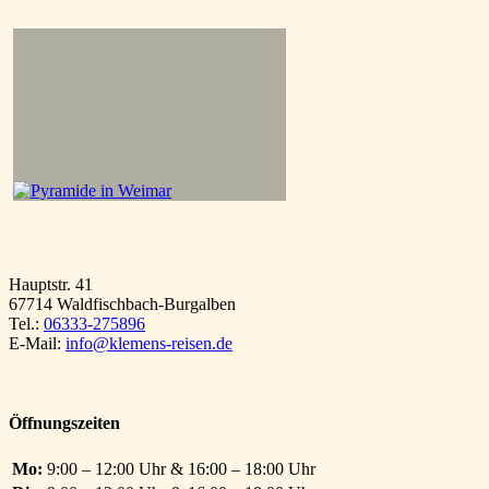
Hauptstr. 41
67714 Waldfischbach-Burgalben
Tel.:
06333-275896
E-Mail:
info@klemens-reisen.de
Öffnungszeiten
Mo:
9:00 – 12:00 Uhr & 16:00 – 18:00 Uhr