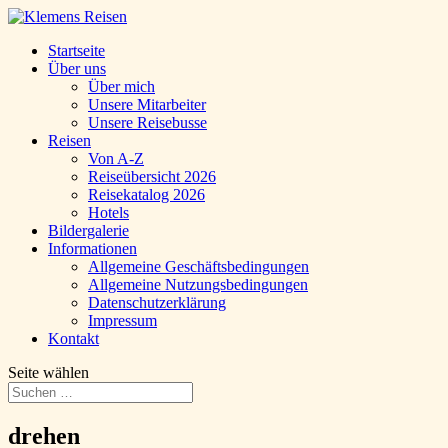
Startseite
Über uns
Über mich
Unsere Mitarbeiter
Unsere Reisebusse
Reisen
Von A-Z
Reiseübersicht 2026
Reisekatalog 2026
Hotels
Bildergalerie
Informationen
Allgemeine Geschäftsbedingungen
Allgemeine Nutzungsbedingungen
Datenschutzerklärung
Impressum
Kontakt
Seite wählen
drehen