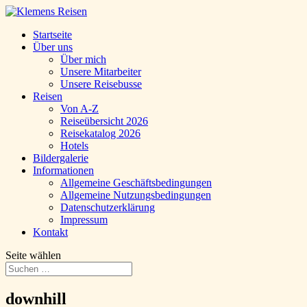
Startseite
Über uns
Über mich
Unsere Mitarbeiter
Unsere Reisebusse
Reisen
Von A-Z
Reiseübersicht 2026
Reisekatalog 2026
Hotels
Bildergalerie
Informationen
Allgemeine Geschäftsbedingungen
Allgemeine Nutzungsbedingungen
Datenschutzerklärung
Impressum
Kontakt
Seite wählen
downhill