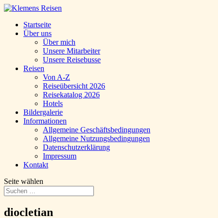
Startseite
Über uns
Über mich
Unsere Mitarbeiter
Unsere Reisebusse
Reisen
Von A-Z
Reiseübersicht 2026
Reisekatalog 2026
Hotels
Bildergalerie
Informationen
Allgemeine Geschäftsbedingungen
Allgemeine Nutzungsbedingungen
Datenschutzerklärung
Impressum
Kontakt
Seite wählen
diocletian