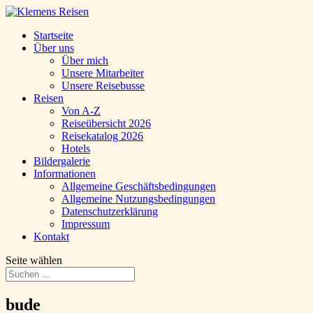
Startseite
Über uns
Über mich
Unsere Mitarbeiter
Unsere Reisebusse
Reisen
Von A-Z
Reiseübersicht 2026
Reisekatalog 2026
Hotels
Bildergalerie
Informationen
Allgemeine Geschäftsbedingungen
Allgemeine Nutzungsbedingungen
Datenschutzerklärung
Impressum
Kontakt
Seite wählen
bude