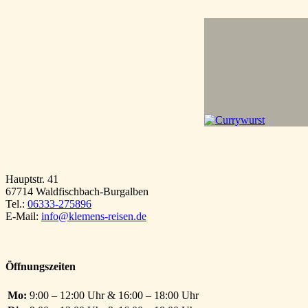
Hauptstr. 41
67714 Waldfischbach-Burgalben
Tel.:
06333-275896
E-Mail:
info@klemens-reisen.de
Öffnungszeiten
Mo:
9:00 – 12:00 Uhr & 16:00 – 18:00 Uhr