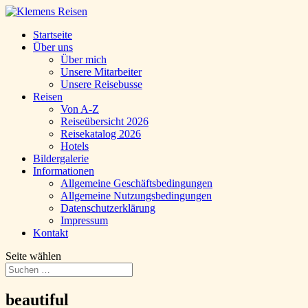
Startseite
Über uns
Über mich
Unsere Mitarbeiter
Unsere Reisebusse
Reisen
Von A-Z
Reiseübersicht 2026
Reisekatalog 2026
Hotels
Bildergalerie
Informationen
Allgemeine Geschäftsbedingungen
Allgemeine Nutzungsbedingungen
Datenschutzerklärung
Impressum
Kontakt
Seite wählen
beautiful