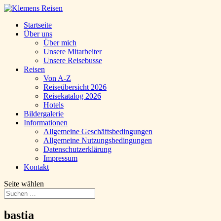
Startseite
Über uns
Über mich
Unsere Mitarbeiter
Unsere Reisebusse
Reisen
Von A-Z
Reiseübersicht 2026
Reisekatalog 2026
Hotels
Bildergalerie
Informationen
Allgemeine Geschäftsbedingungen
Allgemeine Nutzungsbedingungen
Datenschutzerklärung
Impressum
Kontakt
Seite wählen
bastia