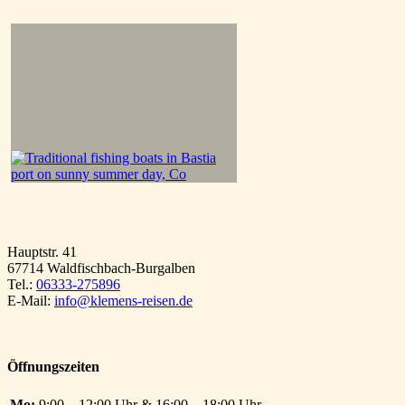
Hauptstr. 41
67714 Waldfischbach-Burgalben
Tel.:
06333-275896
E-Mail:
info@klemens-reisen.de
Öffnungszeiten
Mo:
9:00 – 12:00 Uhr & 16:00 – 18:00 Uhr