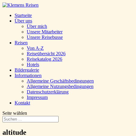
Startseite
Über uns
Über mich
Unsere Mitarbeiter
Unsere Reisebusse
Reisen
Von A-Z
Reiseübersicht 2026
Reisekatalog 2026
Hotels
Bildergalerie
Informationen
Allgemeine Geschäftsbedingungen
Allgemeine Nutzungsbedingungen
Datenschutzerklärung
Impressum
Kontakt
Seite wählen
altitude