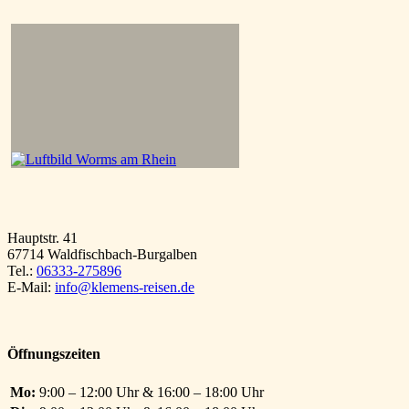
Hauptstr. 41
67714 Waldfischbach-Burgalben
Tel.:
06333-275896
E-Mail:
info@klemens-reisen.de
Öffnungszeiten
Mo:
9:00 – 12:00 Uhr & 16:00 – 18:00 Uhr