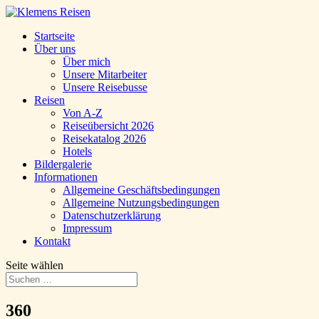
Startseite
Über uns
Über mich
Unsere Mitarbeiter
Unsere Reisebusse
Reisen
Von A-Z
Reiseübersicht 2026
Reisekatalog 2026
Hotels
Bildergalerie
Informationen
Allgemeine Geschäftsbedingungen
Allgemeine Nutzungsbedingungen
Datenschutzerklärung
Impressum
Kontakt
Seite wählen
360